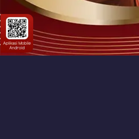
Tentang Kami
Prediksi Tog