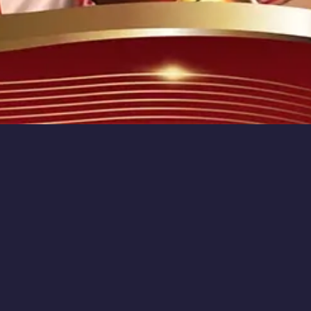
el
RTP Slot Gacor
Demo Slot
Jadw
Lisensi
Supported by