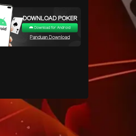
DOWNLOAD POKER
Download for Android
Panduan Download