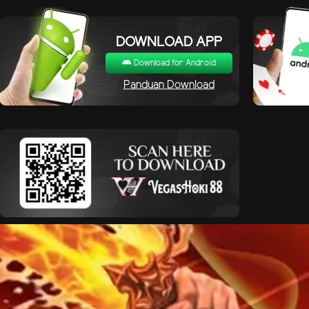
DOWNLOAD APP
Download for Android
Panduan Download