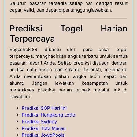
Seluruh pasaran tersedia setiap hari dengan result
cepat, valid, dan dapat dipertanggungjawabkan.
Prediksi Togel Harian
Terpercaya
Vegashoki88, dibantu oleh para pakar togel
terpercaya, menghadirkan angka terbaru untuk semua
pasaran favorit Anda. Setiap prediksi disusun dengan
analisa data harian dan strategi terbukti, membantu
Anda menentukan pilihan angka lebih cepat dan
akurat. Jangan lewatkan kesempatan untuk
mengakses prediksi harian terbaik melalui link di
bawah ini:
Prediksi SGP Hari Ini
Prediksi Hongkong Lotto
Prediksi Sydney
Prediksi Toto Macau
Prediksi JowoPools