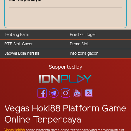
Tentang Kami
Prediksi Togel
RTP Slot Gacor
Demo Slot
Jadwal Bola hari ini
info zona gacor
Supported by
Vegas Hoki88 Platform Game
Online Terpercaya
VegasHoki88
adalah platform game online terpercaya yang menyediakan slot