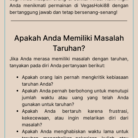
Anda menikmati permainan di VegasHoki88 dengan
bertanggung jawab dan tetap bersenang-senang!
Apakah Anda Memiliki Masalah
Taruhan?
Jika Anda merasa memiliki masalah dengan taruhan,
tanyakan pada diri Anda pertanyaan berikut:
Apakah orang lain pernah mengkritik kebiasaan
taruhan Anda?
Apakah Anda pernah berbohong untuk menutupi
jumlah waktu atau uang yang telah Anda
gunakan untuk taruhan?
Apakah Anda bertaruh karena frustrasi,
kekecewaan, atau ingin melarikan diri dari
masalah?
Apakah Anda menghabiskan waktu lama untuk