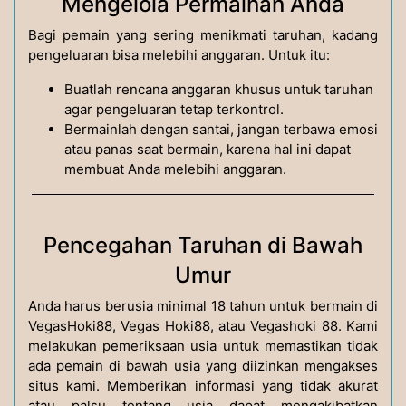
Mengelola Permainan Anda
Bagi pemain yang sering menikmati taruhan, kadang
pengeluaran bisa melebihi anggaran. Untuk itu:
Buatlah rencana anggaran khusus untuk taruhan
agar pengeluaran tetap terkontrol.
Bermainlah dengan santai, jangan terbawa emosi
atau panas saat bermain, karena hal ini dapat
membuat Anda melebihi anggaran.
Pencegahan Taruhan di Bawah
Umur
Anda harus berusia minimal 18 tahun untuk bermain di
VegasHoki88, Vegas Hoki88, atau Vegashoki 88. Kami
melakukan pemeriksaan usia untuk memastikan tidak
ada pemain di bawah usia yang diizinkan mengakses
situs kami. Memberikan informasi yang tidak akurat
atau palsu tentang usia dapat mengakibatkan