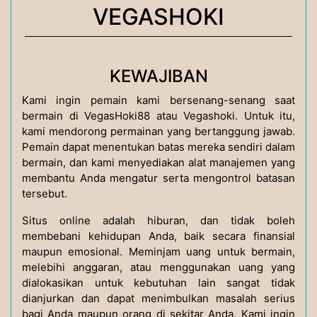
VEGASHOKI
KEWAJIBAN
Kami ingin pemain kami bersenang-senang saat
bermain di VegasHoki88 atau Vegashoki. Untuk itu,
kami mendorong permainan yang bertanggung jawab.
Pemain dapat menentukan batas mereka sendiri dalam
bermain, dan kami menyediakan alat manajemen yang
membantu Anda mengatur serta mengontrol batasan
tersebut.
Situs online adalah hiburan, dan tidak boleh
membebani kehidupan Anda, baik secara finansial
maupun emosional. Meminjam uang untuk bermain,
melebihi anggaran, atau menggunakan uang yang
dialokasikan untuk kebutuhan lain sangat tidak
dianjurkan dan dapat menimbulkan masalah serius
bagi Anda maupun orang di sekitar Anda. Kami ingin