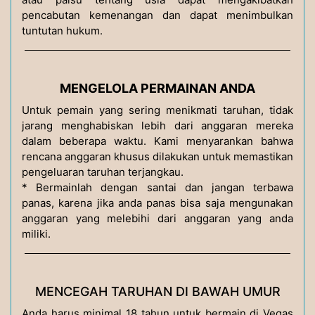
pencabutan kemenangan dan dapat menimbulkan
tuntutan hukum.
MENGELOLA PERMAINAN ANDA
Untuk pemain yang sering menikmati taruhan, tidak
jarang menghabiskan lebih dari anggaran mereka
dalam beberapa waktu. Kami menyarankan bahwa
rencana anggaran khusus dilakukan untuk memastikan
pengeluaran taruhan terjangkau.
* Bermainlah dengan santai dan jangan terbawa
panas, karena jika anda panas bisa saja mengunakan
anggaran yang melebihi dari anggaran yang anda
miliki.
MENCEGAH TARUHAN DI BAWAH UMUR
Anda harus minimal 18 tahun untuk bermain di Vegas