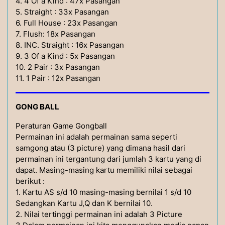
4. 4 Of a Kind : 47x Pasangan
5. Straight : 33x Pasangan
6. Full House : 23x Pasangan
7. Flush: 18x Pasangan
8. INC. Straight : 16x Pasangan
9. 3 Of a Kind : 5x Pasangan
10. 2 Pair : 3x Pasangan
11. 1 Pair : 12x Pasangan
GONG BALL
Peraturan Game Gongball
Permainan ini adalah permainan sama seperti
samgong atau (3 picture) yang dimana hasil dari
permainan ini tergantung dari jumlah 3 kartu yang di
dapat. Masing-masing kartu memiliki nilai sebagai
berikut :
1. Kartu AS s/d 10 masing-masing bernilai 1 s/d 10
Sedangkan Kartu J,Q dan K bernilai 10.
2. Nilai tertinggi permainan ini adalah 3 Picture