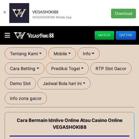
×
VEGASHOKI88
Download
VEGASHOKI88 Mobile App
MASUK
DAFTAR
Tentang Kami
Mobile
Info
Cara Betting
Prediksi Togel
RTP Slot Gacor
Demo Slot
Jadwal Bola hari ini
info zona gacor
Cara Bermain Idnlive Online Atau Casino Online
VEGASHOKI88