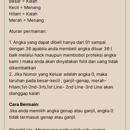
Besar = Kalah
Kecil = Menang
Hitam = Kalah
Merah = Menang
Aturan permainan:
1. Angka yang dapat dibeli hanya dari 01 sampai
dengan 36 apabila anda membeli angka diluar 36 (
baik melalui hack maupun membobol proteksi angka
kami ) maka anda akan dinyatakan fold dan uang tidak
dikembalikan
2. Jika Nomor yang Keluar adalah angka 0, maka
taruhan pada besar-kecil , ganjil-genap, merah-
hitam,1st-2nd-3rb,1st Line- 2nd Line-3rd Line akan
dianggap kalah
Cara Bermain:
Jika anda memilih angka genap atau ganjil, angka 0
tidak termasuk genap atau ganjil.
Straight Up : Memasang pada salah satu nomor