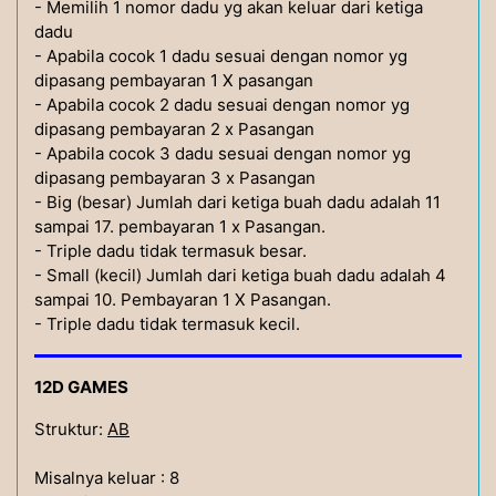
- Memilih 1 nomor dadu yg akan keluar dari ketiga
dadu
- Apabila cocok 1 dadu sesuai dengan nomor yg
dipasang pembayaran 1 X pasangan
- Apabila cocok 2 dadu sesuai dengan nomor yg
dipasang pembayaran 2 x Pasangan
- Apabila cocok 3 dadu sesuai dengan nomor yg
dipasang pembayaran 3 x Pasangan
- Big (besar) Jumlah dari ketiga buah dadu adalah 11
sampai 17. pembayaran 1 x Pasangan.
- Triple dadu tidak termasuk besar.
- Small (kecil) Jumlah dari ketiga buah dadu adalah 4
sampai 10. Pembayaran 1 X Pasangan.
- Triple dadu tidak termasuk kecil.
12D GAMES
Struktur:
AB
Misalnya keluar : 8