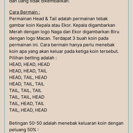
dan uang tidak dikembalikan.
Cara Bermain :
Permainan Head & Tail adalah permainan tebak
gambar koin Kepala atau Ekor. Kepala digambarkan
Merah dengan logo Naga dan Ekor digambarkan Biru
dengan logo Macan. Terdapat 3 buah koin pada
permainan ini. Cara bermain hanya perlu menebak
koin apa yang akan keluar pada ketiga koin tersebut.
Pilihan betting adalah :
HEAD, HEAD, HEAD
HEAD, HEAD, TAIL
HEAD, TAIL, HEAD
HEAD, TAIL, TAIL
TAIL, TAIL, TAIL
TAIL, TAIL, HEAD
TAIL, HEAD, TAIL
TAIL, HEAD, HEAD
Betingan 50-50 adalah menebak keluaran koin dengan
peluang 50% :