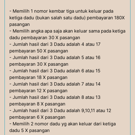
- Memilih 1 nomor kembar tiga untuk keluar pada
ketiga dadu (bukan salah satu dadu) pembayaran 180X
pasangan
- Memilih angka apa saja akan keluar sama pada ketiga
dadu pembayaran 30 X pasangan
- Jumlah hasil dari 3 Dadu adalah 4 atau 17
pembayaran 50 X pasangan
- Jumlah hasil dari 3 Dadu adalah 5 atau 16
pembayaran 30 X pasangan
- Jumlah hasil dari 3 Dadu adalah 6 atau 15
pembayaran 18 X pasangan
- Jumlah hasil dari 3 Dadu adalah 7 atau 14
pembayaran 12 X pasangan
- Jumlah hasil dari 3 Dadu adalah 8 atau 13
pembayaran 8 X pasangan
- Jumlah hasil dari 3 Dadu adalah 9,10,11 atau 12
pembayaran 6 X pasangan
- Memilih 2 nomor dadu yg akan keluar dari ketiga
dadu 5 X pasangan