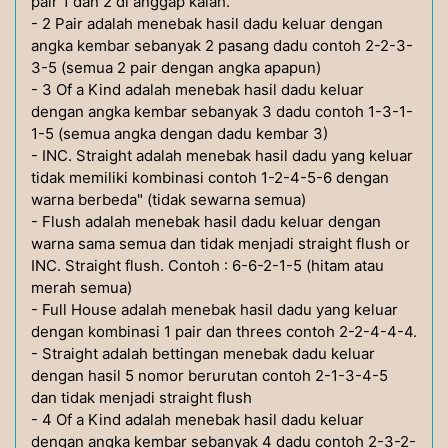
pair 1 dan 2 di anggap kalah.
- 2 Pair adalah menebak hasil dadu keluar dengan
angka kembar sebanyak 2 pasang dadu contoh 2-2-3-
3-5 (semua 2 pair dengan angka apapun)
- 3 Of a Kind adalah menebak hasil dadu keluar
dengan angka kembar sebanyak 3 dadu contoh 1-3-1-
1-5 (semua angka dengan dadu kembar 3)
- INC. Straight adalah menebak hasil dadu yang keluar
tidak memiliki kombinasi contoh 1-2-4-5-6 dengan
warna berbeda" (tidak sewarna semua)
- Flush adalah menebak hasil dadu keluar dengan
warna sama semua dan tidak menjadi straight flush or
INC. Straight flush. Contoh : 6-6-2-1-5 (hitam atau
merah semua)
- Full House adalah menebak hasil dadu yang keluar
dengan kombinasi 1 pair dan threes contoh 2-2-4-4-4.
- Straight adalah bettingan menebak dadu keluar
dengan hasil 5 nomor berurutan contoh 2-1-3-4-5
dan tidak menjadi straight flush
- 4 Of a Kind adalah menebak hasil dadu keluar
dengan angka kembar sebanyak 4 dadu contoh 2-3-2-