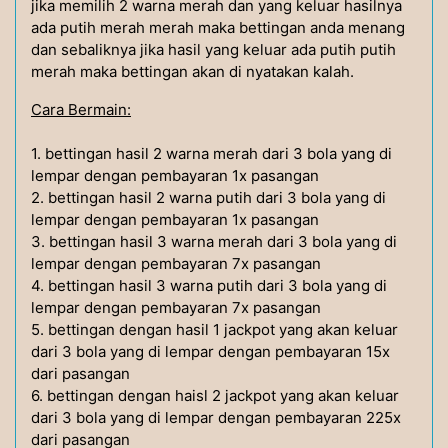
jika memilih 2 warna merah dan yang keluar hasilnya
ada putih merah merah maka bettingan anda menang
dan sebaliknya jika hasil yang keluar ada putih putih
merah maka bettingan akan di nyatakan kalah.
Cara Bermain:
1. bettingan hasil 2 warna merah dari 3 bola yang di
lempar dengan pembayaran 1x pasangan
2. bettingan hasil 2 warna putih dari 3 bola yang di
lempar dengan pembayaran 1x pasangan
3. bettingan hasil 3 warna merah dari 3 bola yang di
lempar dengan pembayaran 7x pasangan
4. bettingan hasil 3 warna putih dari 3 bola yang di
lempar dengan pembayaran 7x pasangan
5. bettingan dengan hasil 1 jackpot yang akan keluar
dari 3 bola yang di lempar dengan pembayaran 15x
dari pasangan
6. bettingan dengan haisl 2 jackpot yang akan keluar
dari 3 bola yang di lempar dengan pembayaran 225x
dari pasangan