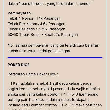
dalam 1 baris tersebut yang terdiri dari 5 nomor.
Pembayaran :
Tebak 1 Nomor : 14x Pasangan
Tebak Per Kolom : 4.6x Pasangan
Tebak Per baris : 2.75x Pasangan
50-50 Tebak Besar - Kecil : 2x Pasangan
Nb : semua pembayaran yang tertera di cara bermain
sudah termasuk modal pemasangan.
POKER DICE
Peraturan Game Poker Dice :
- 1 Pair adalah menebak hasil dadu keluar dengan
angka kembar sebanyak 1 pasang dadu wajib memilih
angka pair yang keluar contoh 1-1-4-5-6 (pemenang
betting pair 1) Jikalau di dalam result terdapat 2
Pasang dadu kembar contoh 1-1-2-2-5 maka bettingan