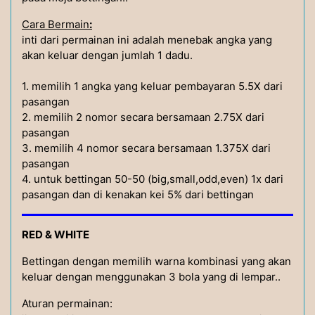
Cara Bermain
:
inti dari permainan ini adalah menebak angka yang
akan keluar dengan jumlah 1 dadu.
1. memilih 1 angka yang keluar pembayaran 5.5X dari
pasangan
2. memilih 2 nomor secara bersamaan 2.75X dari
pasangan
3. memilih 4 nomor secara bersamaan 1.375X dari
pasangan
4. untuk bettingan 50-50 (big,small,odd,even) 1x dari
pasangan dan di kenakan kei 5% dari bettingan
RED & WHITE
Bettingan dengan memilih warna kombinasi yang akan
keluar dengan menggunakan 3 bola yang di lempar..
Aturan permainan: