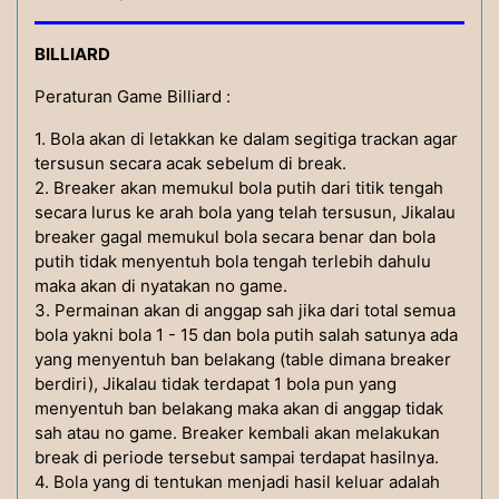
BILLIARD
Peraturan Game Billiard :
1. Bola akan di letakkan ke dalam segitiga trackan agar
tersusun secara acak sebelum di break.
2. Breaker akan memukul bola putih dari titik tengah
secara lurus ke arah bola yang telah tersusun, Jikalau
breaker gagal memukul bola secara benar dan bola
putih tidak menyentuh bola tengah terlebih dahulu
maka akan di nyatakan no game.
3. Permainan akan di anggap sah jika dari total semua
bola yakni bola 1 - 15 dan bola putih salah satunya ada
yang menyentuh ban belakang (table dimana breaker
berdiri), Jikalau tidak terdapat 1 bola pun yang
menyentuh ban belakang maka akan di anggap tidak
sah atau no game. Breaker kembali akan melakukan
break di periode tersebut sampai terdapat hasilnya.
4. Bola yang di tentukan menjadi hasil keluar adalah