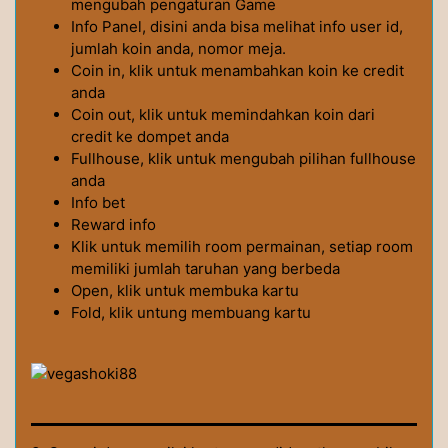
mengubah pengaturan Game
Info Panel, disini anda bisa melihat info user id,
jumlah koin anda, nomor meja.
Coin in, klik untuk menambahkan koin ke credit
anda
Coin out, klik untuk memindahkan koin dari
credit ke dompet anda
Fullhouse, klik untuk mengubah pilihan fullhouse
anda
Info bet
Reward info
Klik untuk memilih room permainan, setiap room
memiliki jumlah taruhan yang berbeda
Open, klik untuk membuka kartu
Fold, klik untung membuang kartu