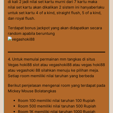
di kali 2 jadi nilai set kartu murni dari 7 kartu maka
nilai set kartu akan dikalikan 2 sistem ini hanyaberlaku
untuk set kartu 4 of a kind, straight flush, 5 of a kind,
dan royal flush.
Terdapat bonus jackpot yang akan didapatkan secara
random apabila beruntung
4. Untuk memulai permainan mm tangkas di situs
Vegas hoki88 slot atau vegashoki88 atau vegas hoki88
atau vegashoki 88 silahkan menuju ke pilihan meja.
Setiap room memiliki nilai taruhan yang berbeda
Berikut penjelasan mengenai room yang terdapat pada
Mickey Mouse Bolatangkas
Room 100 memiliki nilai taruhan 100 Rupiah
Room 500 memiliki nilai taruhan 500 Rupiah
Room 1K memiliki nilai taruhan 1000 Rupiah