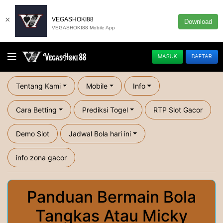
×
VEGASHOKI88
Download
VEGASHOKI88 Mobile App
MASUK
DAFTAR
Tentang Kami
Mobile
Info
Cara Betting
Prediksi Togel
RTP Slot Gacor
Demo Slot
Jadwal Bola hari ini
info zona gacor
Panduan Bermain Bola
Tangkas Atau Micky