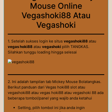
Mouse Online
Vegashoki88 Atau
Vegashoki
1. Setelah sukses login ke situs
vegashoki88
atau
vegas hoki88
atau
vegashoki
pilih TANGKAS.
Silahkan tunggu loading hingga selesai
2. Ini adalah tampilan tab Mickey Mouse Bolatangkas.
Berikut panduan dari Vegas hoki88 slot atau
vegashoki88 atau vegas hoki88 atau vegashoki 88 ada
beberapa tombol/panel yang wajib anda ketahui
Setting, pilih tombol ini jika anda ingin